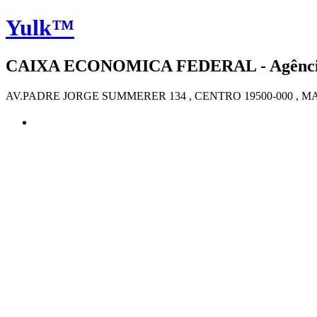
Yulk™
CAIXA ECONOMICA FEDERAL - Agência 4
AV.PADRE JORGE SUMMERER 134 , CENTRO 19500-000 , M