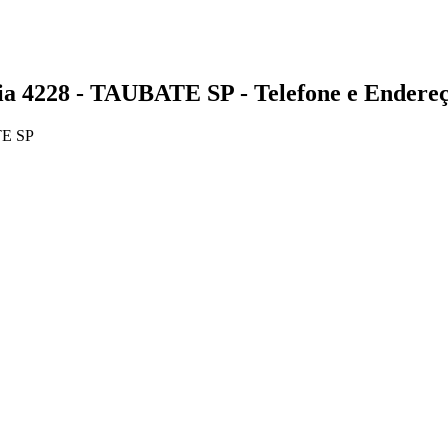
228 - TAUBATE SP - Telefone e Endere
TE SP