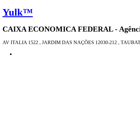
Yulk™
CAIXA ECONOMICA FEDERAL - Agência 4
AV ITALIA 1522 , JARDIM DAS NAÇÕES 12030-212 , TAUBA