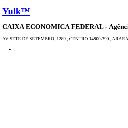
Yulk™
CAIXA ECONOMICA FEDERAL - Agência 
AV SETE DE SETEMBRO, 1289 , CENTRO 14800-390 , ARA