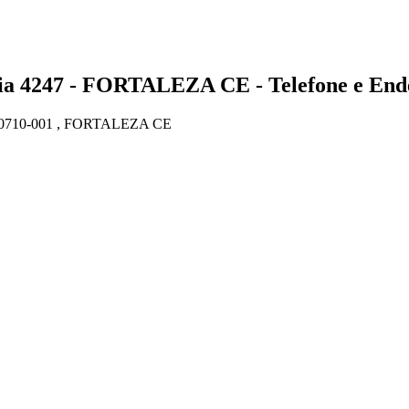
247 - FORTALEZA CE - Telefone e End
710-001 , FORTALEZA CE