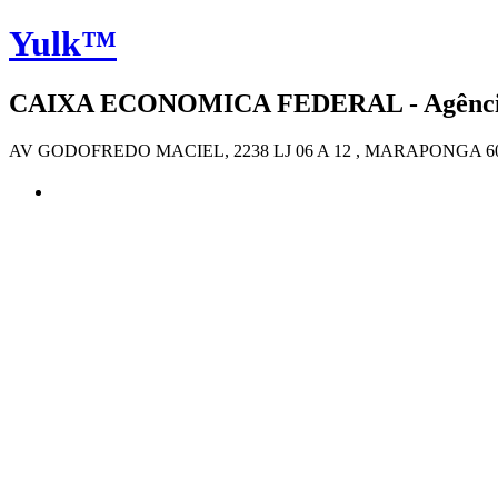
Yulk™
CAIXA ECONOMICA FEDERAL - Agência 4
AV GODOFREDO MACIEL, 2238 LJ 06 A 12 , MARAPONGA 60