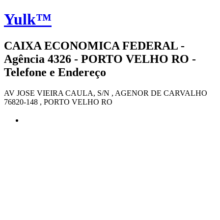
Yulk™
CAIXA ECONOMICA FEDERAL -
Agência 4326 - PORTO VELHO RO -
Telefone e Endereço
AV JOSE VIEIRA CAULA, S/N , AGENOR DE CARVALHO
76820-148 , PORTO VELHO RO