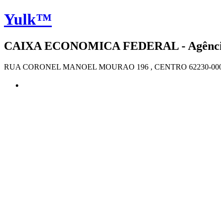
Yulk™
CAIXA ECONOMICA FEDERAL - Agência 4
RUA CORONEL MANOEL MOURAO 196 , CENTRO 62230-000 