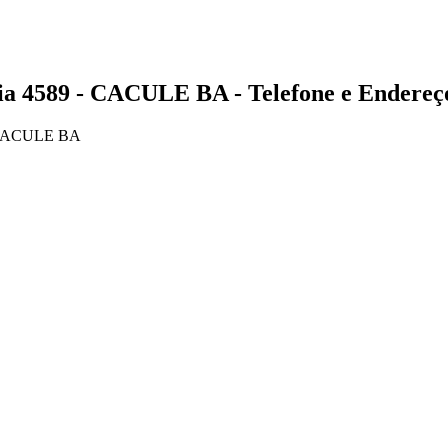
589 - CACULE BA - Telefone e Endereç
 CACULE BA