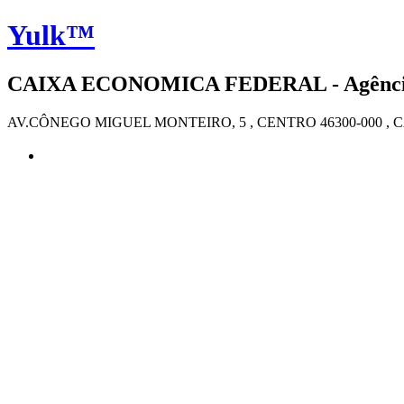
Yulk™
CAIXA ECONOMICA FEDERAL - Agência 4
AV.CÔNEGO MIGUEL MONTEIRO, 5 , CENTRO 46300-000 ,