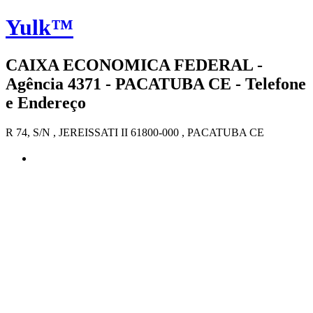
Yulk™
CAIXA ECONOMICA FEDERAL -
Agência 4371 - PACATUBA CE - Telefone
e Endereço
R 74, S/N , JEREISSATI II 61800-000 , PACATUBA CE