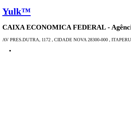
Yulk™
CAIXA ECONOMICA FEDERAL - Agência 4
AV PRES.DUTRA, 1172 , CIDADE NOVA 28300-000 , ITAPER