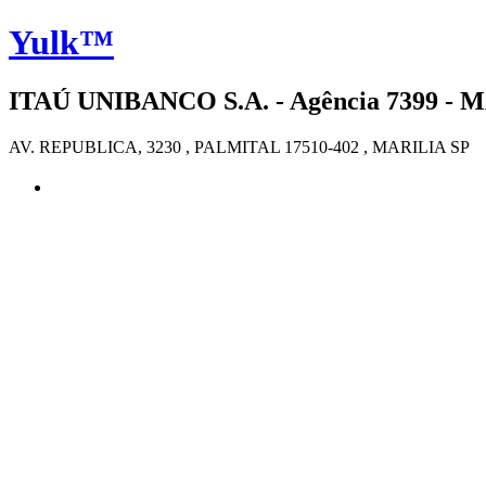
Yulk™
ITAÚ UNIBANCO S.A. - Agência 7399 - MA
AV. REPUBLICA, 3230 , PALMITAL 17510-402 , MARILIA SP