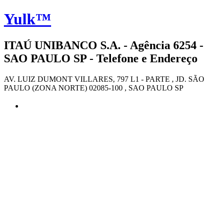
Yulk™
ITAÚ UNIBANCO S.A. - Agência 6254 -
SAO PAULO SP - Telefone e Endereço
AV. LUIZ DUMONT VILLARES, 797 L1 - PARTE , JD. SÃO
PAULO (ZONA NORTE) 02085-100 , SAO PAULO SP