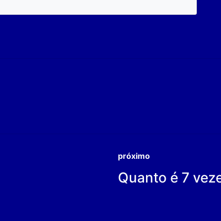
próximo
Quanto é 7 vez