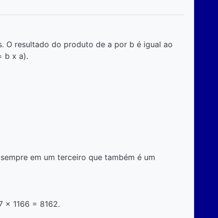
s. O resultado do produto de a por b é igual ao
 b x a).
ta sempre em um terceiro que também é um
7 x 1166 = 8162.