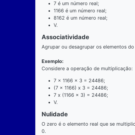
7 é um número real;
1166 é um número real;
8162 é um número real;
V.
Associatividade
Agrupar ou desagrupar os elementos do 
Exemplo:
Considere a operação de multiplicação:
7 x 1166 x 3 = 24486;
(7 x 1166) x 3 = 24486;
7 x (1166 x 3) = 24486;
V.
Nulidade
O zero é o elemento real que se multipli
0.