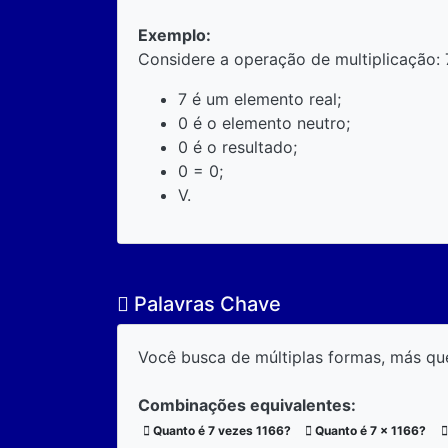
Exemplo:
Considere a operação de multiplicação: 
7 é um elemento real;
0 é o elemento neutro;
0 é o resultado;
0 = 0;
V.
Palavras Chave
Você busca de múltiplas formas, más qu
Combinações equivalentes:
Quanto é 7 vezes 1166?
Quanto é 7 x 1166?