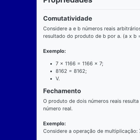
Comutatividade
Considere a e b números reais arbitrário
resultado do produto de b por a. (a x b =
Exemplo:
7 x 1166 = 1166 x 7;
8162 = 8162;
V.
Fechamento
O produto de dois números reais resul
número real.
Exemplo:
Considere a operação de multiplicação: 