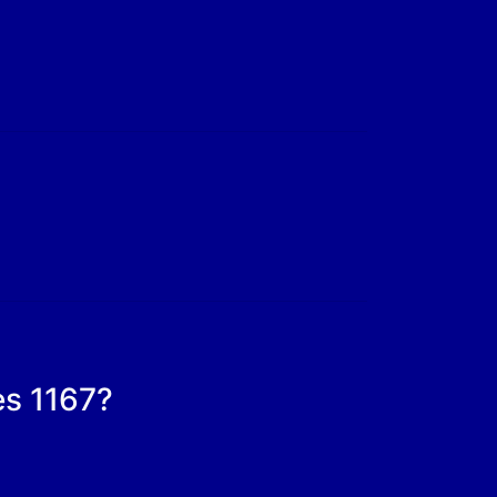
es 1167?