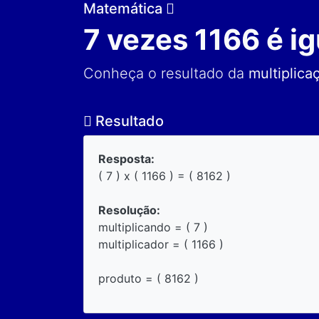
Matemática
7 vezes 1166 é ig
Conheça o resultado da
multiplica
Resultado
Resposta:
( 7 ) x ( 1166 ) = ( 8162 )
Resolução:
multiplicando = ( 7 )
multiplicador = ( 1166 )
produto = ( 8162 )