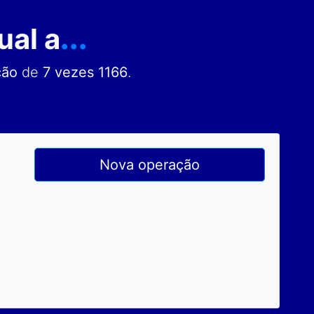
ual a
...
ção
de
7 vezes 1166
.
Nova operação