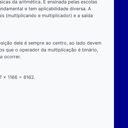
icas da aritmética. É ensinada pelas escolas
 fundamental e tem aplicabilidade diversa. A
 (multiplicando e multiplicador) e a saída
posição dele é sempre ao centro, ao lado devem
os que o operador da multiplicação é binário,
a ocorrer.
7 x 1166 = 8162.