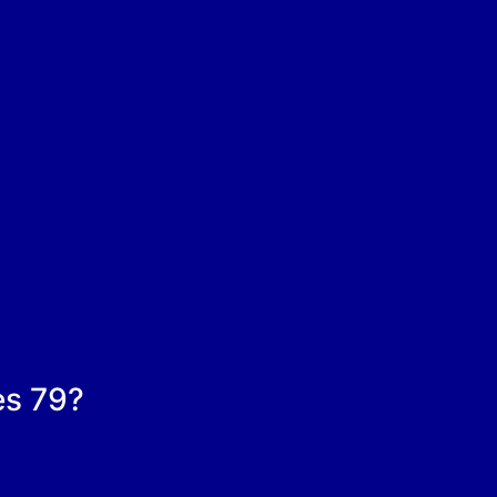
es 79?