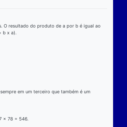
s. O resultado do produto de a por b é igual ao
 b x a).
ta sempre em um terceiro que também é um
7 x 78 = 546.