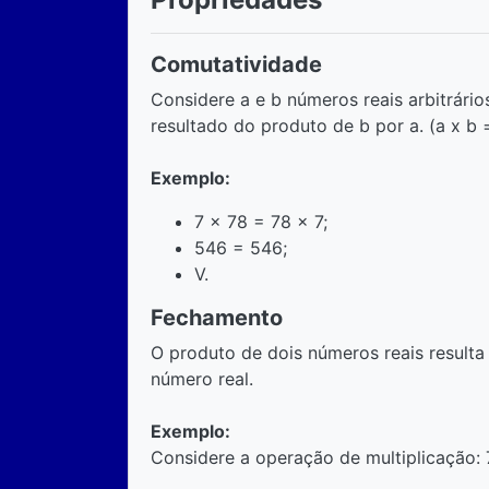
Comutatividade
Considere a e b números reais arbitrário
resultado do produto de b por a. (a x b =
Exemplo:
7 x 78 = 78 x 7;
546 = 546;
V.
Fechamento
O produto de dois números reais resul
número real.
Exemplo:
Considere a operação de multiplicação: 