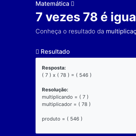
Matemática
7 vezes 78 é igua
Conheça o resultado da
multiplica
Resultado
Resposta:
( 7 ) x ( 78 ) = ( 546 )
Resolução:
multiplicando = ( 7 )
multiplicador = ( 78 )
produto = ( 546 )