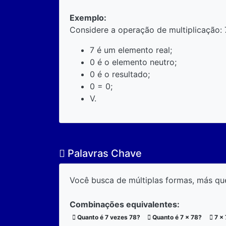
Exemplo:
Considere a operação de multiplicação: 
7 é um elemento real;
0 é o elemento neutro;
0 é o resultado;
0 = 0;
V.
Palavras Chave
Você busca de múltiplas formas, más qu
Combinações equivalentes:
Quanto é 7 vezes 78?
Quanto é 7 x 78?
7 x 