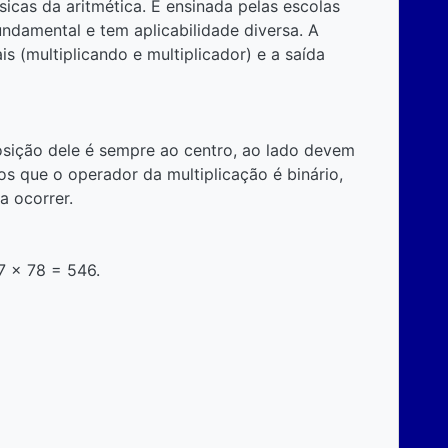
icas da aritmética. É ensinada pelas escolas
 fundamental e tem aplicabilidade diversa. A
 (multiplicando e multiplicador) e a saída
posição dele é sempre ao centro, ao lado devem
os que o operador da multiplicação é binário,
a ocorrer.
7 x 78 = 546.