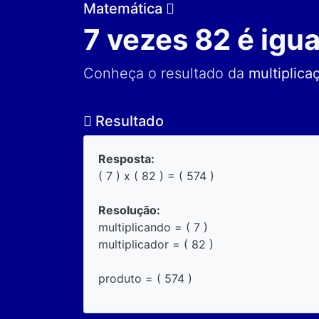
Matemática
7 vezes 82 é igua
Conheça o resultado da
multiplica
Resultado
Resposta:
( 7 ) x ( 82 ) = ( 574 )
Resolução:
multiplicando = ( 7 )
multiplicador = ( 82 )
produto = ( 574 )