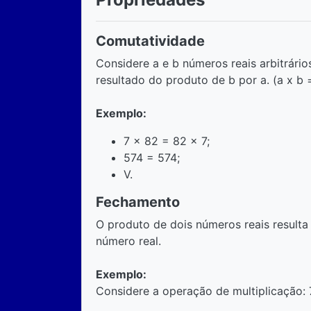
Comutatividade
Considere a e b números reais arbitrário
resultado do produto de b por a. (a x b =
Exemplo:
7 x 82 = 82 x 7;
574 = 574;
V.
Fechamento
O produto de dois números reais resul
número real.
Exemplo:
Considere a operação de multiplicação: 