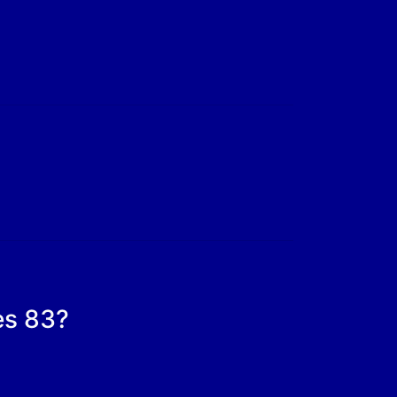
es 83?