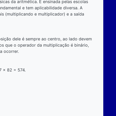
icas da aritmética. É ensinada pelas escolas
 fundamental e tem aplicabilidade diversa. A
 (multiplicando e multiplicador) e a saída
posição dele é sempre ao centro, ao lado devem
os que o operador da multiplicação é binário,
a ocorrer.
7 x 82 = 574.