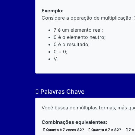
Exemplo:
Considere a operação de multiplicação: 
7 é um elemento real;
0 é o elemento neutro;
0 é o resultado;
0 = 0;
V.
Palavras Chave
Você busca de múltiplas formas, más qu
Combinações equivalentes:
Quanto é 7 vezes 82?
Quanto é 7 x 82?
7 x 