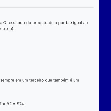
s. O resultado do produto de a por b é igual ao
 b x a).
ta sempre em um terceiro que também é um
7 x 82 = 574.