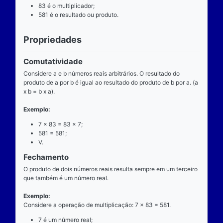
Definição
O que é
A multiplicação é uma das operações básicas da ari
ensinada pelas escolas brasileiras nas séries iniciai
fundamental e tem aplicabilidade diversa. A entrada
composta de dois números reais (multiplicando e mul
e a saída produz um único número real (produto).
Operador
O operador da multiplicação é o “x”, a posição dele
centro, ao lado devem estar dois números reais, por 
dizemos que o operador da multiplicação é binário, 