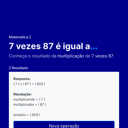
Matemática
7 vezes 87 é igual a
..
Conheça o resultado da
multiplicação
de
7 