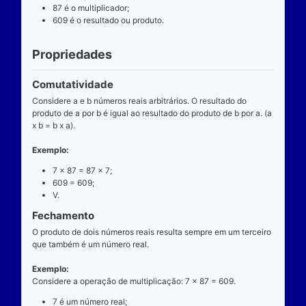
Definição
O que é
A multiplicação é uma das operações básicas da ari
ensinada pelas escolas brasileiras nas séries iniciai
fundamental e tem aplicabilidade diversa. A entrada
composta de dois números reais (multiplicando e mul
e a saída produz um único número real (produto).
Operador
O operador da multiplicação é o “x”, a posição dele
centro, ao lado devem estar dois números reais, por 
dizemos que o operador da multiplicação é binário, 