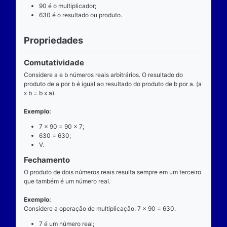
Definição
O que é
A multiplicação é uma das operações básicas da ari
ensinada pelas escolas brasileiras nas séries iniciai
fundamental e tem aplicabilidade diversa. A entrada
composta de dois números reais (multiplicando e mul
e a saída produz um único número real (produto).
Operador
O operador da multiplicação é o “x”, a posição dele
centro, ao lado devem estar dois números reais, por 
dizemos que o operador da multiplicação é binário, 