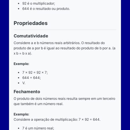
Definição
O que é
A multiplicação é uma das operações básicas da ari
ensinada pelas escolas brasileiras nas séries iniciai
fundamental e tem aplicabilidade diversa. A entrada
composta de dois números reais (multiplicando e mul
e a saída produz um único número real (produto).
Operador
O operador da multiplicação é o “x”, a posição dele
centro, ao lado devem estar dois números reais, por 
dizemos que o operador da multiplicação é binário, 