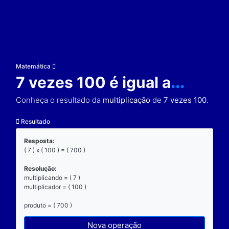
Matemática
7 vezes 100 é igual a
Conheça o resultado da
multiplicação
de
7 