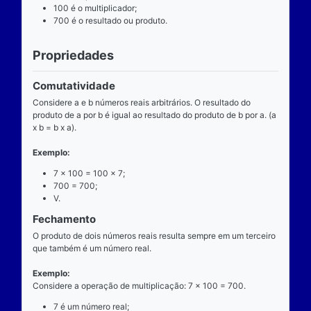
Definição
O que é
A multiplicação é uma das operações básicas da ari
ensinada pelas escolas brasileiras nas séries iniciai
fundamental e tem aplicabilidade diversa. A entrada
composta de dois números reais (multiplicando e mul
e a saída produz um único número real (produto).
Operador
O operador da multiplicação é o “x”, a posição dele
centro, ao lado devem estar dois números reais, por 
dizemos que o operador da multiplicação é binário, 