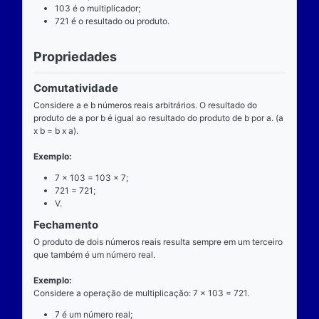
Definição
O que é
A multiplicação é uma das operações básicas da ari
ensinada pelas escolas brasileiras nas séries iniciai
fundamental e tem aplicabilidade diversa. A entrada
composta de dois números reais (multiplicando e mul
e a saída produz um único número real (produto).
Operador
O operador da multiplicação é o “x”, a posição dele
centro, ao lado devem estar dois números reais, por 
dizemos que o operador da multiplicação é binário, 