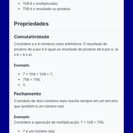
Definição
O que é
A multiplicação é uma das operações básicas da ari
ensinada pelas escolas brasileiras nas séries iniciai
fundamental e tem aplicabilidade diversa. A entrada
composta de dois números reais (multiplicando e mul
e a saída produz um único número real (produto).
Operador
O operador da multiplicação é o “x”, a posição dele
centro, ao lado devem estar dois números reais, por 
dizemos que o operador da multiplicação é binário, 