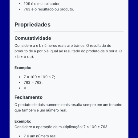
Definição
O que é
A multiplicação é uma das operações básicas da ari
ensinada pelas escolas brasileiras nas séries iniciai
fundamental e tem aplicabilidade diversa. A entrada
composta de dois números reais (multiplicando e mul
e a saída produz um único número real (produto).
Operador
O operador da multiplicação é o “x”, a posição dele
centro, ao lado devem estar dois números reais, por 
dizemos que o operador da multiplicação é binário, 