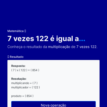
Matemática
7 vezes 122 é igual a
Conheça o resultado da
multiplicação
de
7 