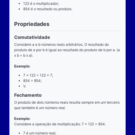
Definição
O que é
A multiplicação é uma das operações básicas da ari
ensinada pelas escolas brasileiras nas séries iniciai
fundamental e tem aplicabilidade diversa. A entrada
composta de dois números reais (multiplicando e mul
e a saída produz um único número real (produto).
Operador
O operador da multiplicação é o “x”, a posição dele
centro, ao lado devem estar dois números reais, por 
dizemos que o operador da multiplicação é binário, 