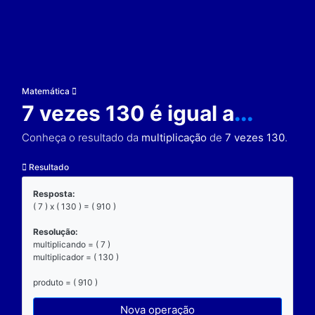
Matemática
7 vezes 130 é igual a
Conheça o resultado da
multiplicação
de
7 