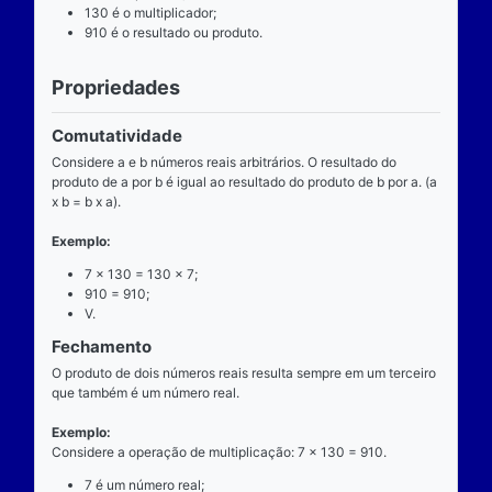
Definição
O que é
A multiplicação é uma das operações básicas da ari
ensinada pelas escolas brasileiras nas séries iniciai
fundamental e tem aplicabilidade diversa. A entrada
composta de dois números reais (multiplicando e mul
e a saída produz um único número real (produto).
Operador
O operador da multiplicação é o “x”, a posição dele
centro, ao lado devem estar dois números reais, por 
dizemos que o operador da multiplicação é binário, 