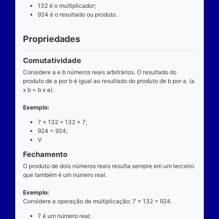
Definição
O que é
A multiplicação é uma das operações básicas da ari
ensinada pelas escolas brasileiras nas séries iniciai
fundamental e tem aplicabilidade diversa. A entrada
composta de dois números reais (multiplicando e mul
e a saída produz um único número real (produto).
Operador
O operador da multiplicação é o “x”, a posição dele
centro, ao lado devem estar dois números reais, por 
dizemos que o operador da multiplicação é binário, 