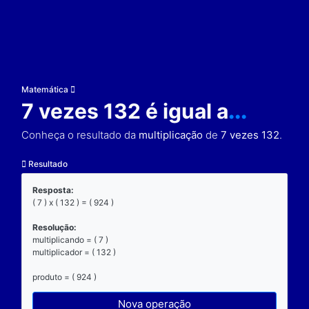
Matemática
7 vezes 132 é igual a
Conheça o resultado da
multiplicação
de
7 