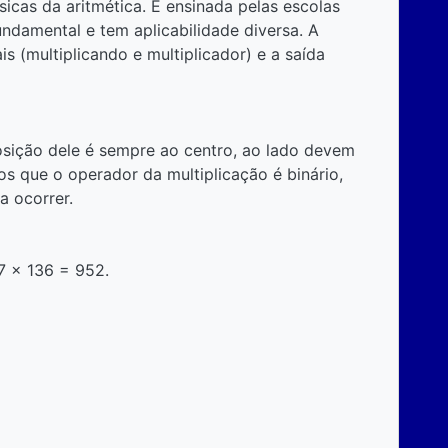
icas da aritmética. É ensinada pelas escolas
 fundamental e tem aplicabilidade diversa. A
 (multiplicando e multiplicador) e a saída
posição dele é sempre ao centro, ao lado devem
os que o operador da multiplicação é binário,
a ocorrer.
7 x 136 = 952.