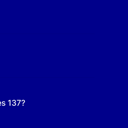
es 137?