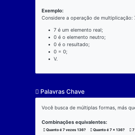
Exemplo:
Considere a operação de multiplicação: 
7 é um elemento real;
0 é o elemento neutro;
0 é o resultado;
0 = 0;
V.
Palavras Chave
Você busca de múltiplas formas, más qu
Combinações equivalentes:
Quanto é 7 vezes 136?
Quanto é 7 x 136?
7 