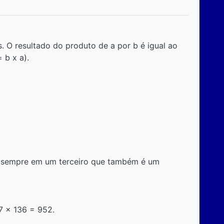
s. O resultado do produto de a por b é igual ao
 b x a).
ta sempre em um terceiro que também é um
7 x 136 = 952.