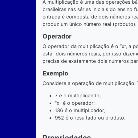
A multiplicação é uma das operações bás
brasileiras nas séries iniciais do ensino
entrada é composta de dois números reais
produz um único número real (produto).
Operador
O operador da multiplicação é o “x”, a 
estar dois números reais, por isso dizem
precisa de exatamente dois números par
Exemplo
Considere a operação de multiplicação: 
7 é o multiplicando;
"x" é o operador;
136 é o multiplicador;
952 é o resultado ou produto.
Propriedades