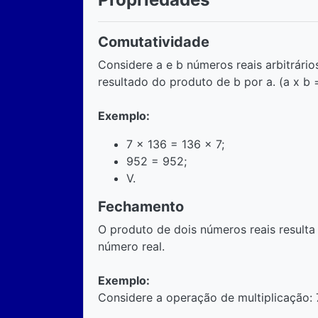
Comutatividade
Considere a e b números reais arbitrário
resultado do produto de b por a. (a x b =
Exemplo:
7 x 136 = 136 x 7;
952 = 952;
V.
Fechamento
O produto de dois números reais resul
número real.
Exemplo:
Considere a operação de multiplicação: 