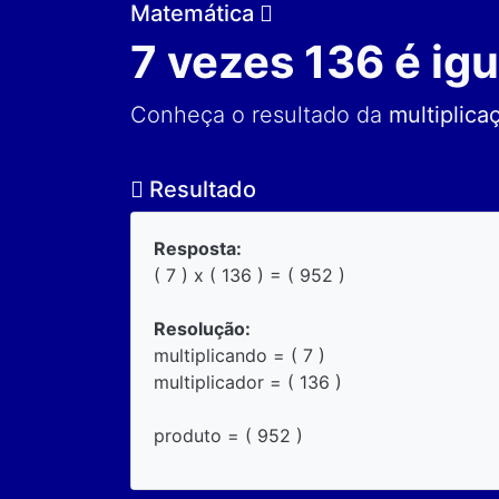
Matemática
7 vezes 136 é igu
Conheça o resultado da
multiplica
Resultado
Resposta:
( 7 ) x ( 136 ) = ( 952 )
Resolução:
multiplicando = ( 7 )
multiplicador = ( 136 )
produto = ( 952 )