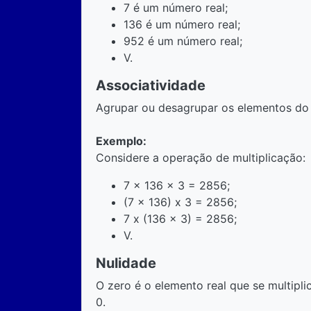
7 é um número real;
136 é um número real;
952 é um número real;
V.
Associatividade
Agrupar ou desagrupar os elementos do 
Exemplo:
Considere a operação de multiplicação:
7 x 136 x 3 = 2856;
(7 x 136) x 3 = 2856;
7 x (136 x 3) = 2856;
V.
Nulidade
O zero é o elemento real que se multipli
0.