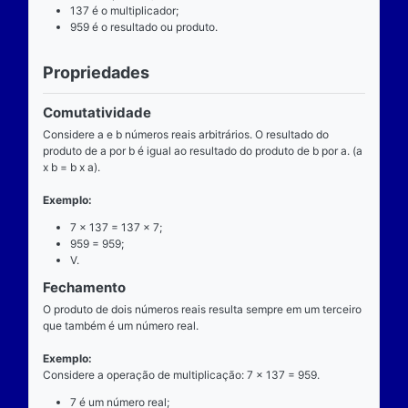
Definição
O que é
A multiplicação é uma das operações básicas da ari
ensinada pelas escolas brasileiras nas séries iniciai
fundamental e tem aplicabilidade diversa. A entrada
composta de dois números reais (multiplicando e mul
e a saída produz um único número real (produto).
Operador
O operador da multiplicação é o “x”, a posição dele
centro, ao lado devem estar dois números reais, por 
dizemos que o operador da multiplicação é binário, 