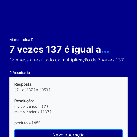
Matemática
7 vezes 137 é igual a
Conheça o resultado da
multiplicação
de
7 