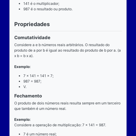
Definição
O que é
A multiplicação é uma das operações básicas da ari
ensinada pelas escolas brasileiras nas séries iniciai
fundamental e tem aplicabilidade diversa. A entrada
composta de dois números reais (multiplicando e mul
e a saída produz um único número real (produto).
Operador
O operador da multiplicação é o “x”, a posição dele
centro, ao lado devem estar dois números reais, por 
dizemos que o operador da multiplicação é binário, 