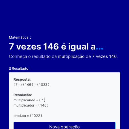
Matemática
7 vezes 146 é igual a
Conheça o resultado da
multiplicação
de
7 