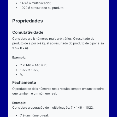
Definição
O que é
A multiplicação é uma das operações básicas da ari
ensinada pelas escolas brasileiras nas séries iniciai
fundamental e tem aplicabilidade diversa. A entrada
composta de dois números reais (multiplicando e mul
e a saída produz um único número real (produto).
Operador
O operador da multiplicação é o “x”, a posição dele
centro, ao lado devem estar dois números reais, por 
dizemos que o operador da multiplicação é binário, 