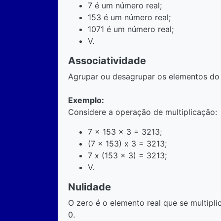
7 é um número real;
153 é um número real;
1071 é um número real;
V.
Associatividade
Agrupar ou desagrupar os elementos do 
Exemplo:
Considere a operação de multiplicação:
7 x 153 x 3 = 3213;
(7 x 153) x 3 = 3213;
7 x (153 x 3) = 3213;
V.
Nulidade
O zero é o elemento real que se multipli
0.