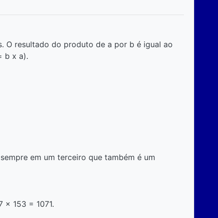
s. O resultado do produto de a por b é igual ao
 b x a).
ta sempre em um terceiro que também é um
7 x 153 = 1071.