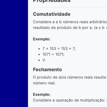
Comutatividade
Considere a e b números reais arbitrário
resultado do produto de b por a. (a x b =
Exemplo:
7 x 153 = 153 x 7;
1071 = 1071;
V.
Fechamento
O produto de dois números reais resul
número real.
Exemplo:
Considere a operação de multiplicação: 