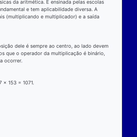
icas da aritmética. É ensinada pelas escolas
 fundamental e tem aplicabilidade diversa. A
 (multiplicando e multiplicador) e a saída
posição dele é sempre ao centro, ao lado devem
os que o operador da multiplicação é binário,
a ocorrer.
7 x 153 = 1071.