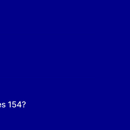
es 154?