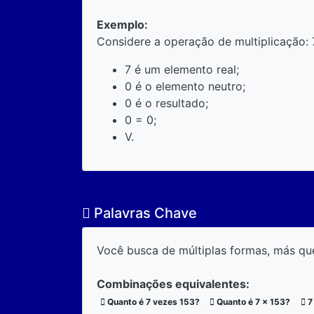
Exemplo:
Considere a operação de multiplicação: 
7 é um elemento real;
0 é o elemento neutro;
0 é o resultado;
0 = 0;
V.
Palavras Chave
Você busca de múltiplas formas, más qu
Combinações equivalentes:
Quanto é 7 vezes 153?
Quanto é 7 x 153?
7 