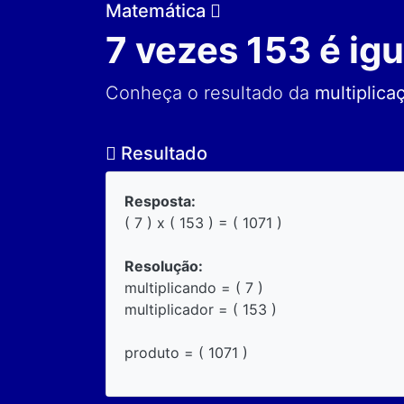
Matemática
7 vezes 153 é igu
Conheça o resultado da
multiplica
Resultado
Resposta:
( 7 ) x ( 153 ) = ( 1071 )
Resolução:
multiplicando = ( 7 )
multiplicador = ( 153 )
produto = ( 1071 )