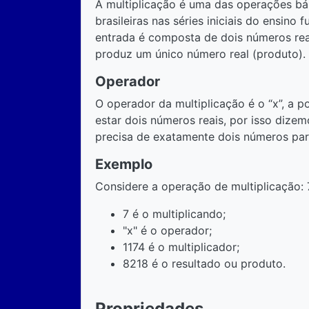
A multiplicação é uma das operações bás
brasileiras nas séries iniciais do ensino
entrada é composta de dois números reais
produz um único número real (produto).
Operador
O operador da multiplicação é o “x”, a 
estar dois números reais, por isso dizem
precisa de exatamente dois números par
Exemplo
Considere a operação de multiplicação: 
7 é o multiplicando;
"x" é o operador;
1174 é o multiplicador;
8218 é o resultado ou produto.
Propriedades