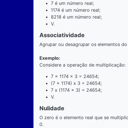
7 é um número real;
1174 é um número real;
8218 é um número real;
V.
Associatividade
Agrupar ou desagrupar os elementos do 
Exemplo:
Considere a operação de multiplicação:
7 x 1174 x 3 = 24654;
(7 x 1174) x 3 = 24654;
7 x (1174 x 3) = 24654;
V.
Nulidade
O zero é o elemento real que se multipli
0.