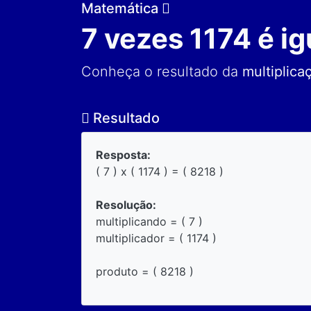
Matemática
7 vezes 1174 é ig
Conheça o resultado da
multiplica
Resultado
Resposta:
( 7 ) x ( 1174 ) = ( 8218 )
Resolução:
multiplicando = ( 7 )
multiplicador = ( 1174 )
produto = ( 8218 )