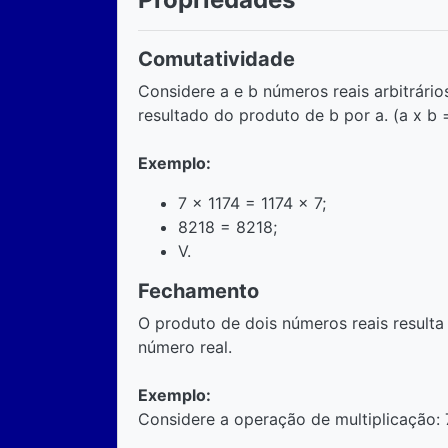
Comutatividade
Considere a e b números reais arbitrário
resultado do produto de b por a. (a x b =
Exemplo:
7 x 1174 = 1174 x 7;
8218 = 8218;
V.
Fechamento
O produto de dois números reais resul
número real.
Exemplo:
Considere a operação de multiplicação: 