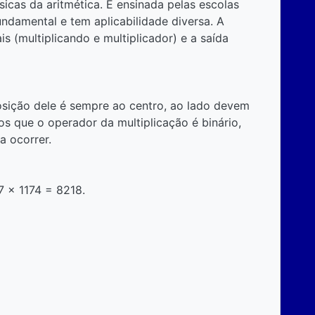
icas da aritmética. É ensinada pelas escolas
 fundamental e tem aplicabilidade diversa. A
 (multiplicando e multiplicador) e a saída
posição dele é sempre ao centro, ao lado devem
os que o operador da multiplicação é binário,
a ocorrer.
7 x 1174 = 8218.