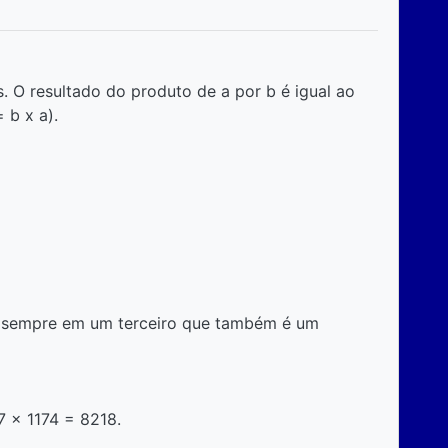
s. O resultado do produto de a por b é igual ao
 b x a).
ta sempre em um terceiro que também é um
7 x 1174 = 8218.