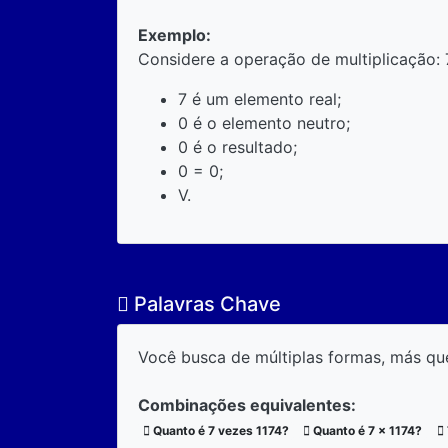
Exemplo:
Considere a operação de multiplicação: 
7 é um elemento real;
0 é o elemento neutro;
0 é o resultado;
0 = 0;
V.
Palavras Chave
Você busca de múltiplas formas, más qu
Combinações equivalentes:
Quanto é 7 vezes 1174?
Quanto é 7 x 1174?