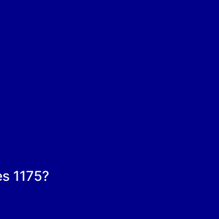
es 1175?