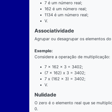
7 é um número real;
162 é um número real;
1134 é um número real;
V.
Associatividade
Agrupar ou desagrupar os elementos do 
Exemplo:
Considere a operação de multiplicação:
7 x 162 x 3 = 3402;
(7 x 162) x 3 = 3402;
7 x (162 x 3) = 3402;
V.
Nulidade
O zero é o elemento real que se multipli
0.