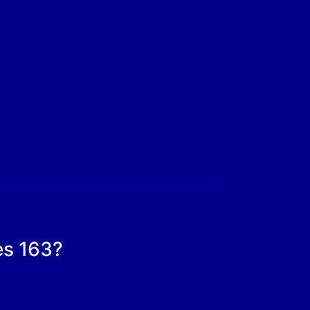
es 163?