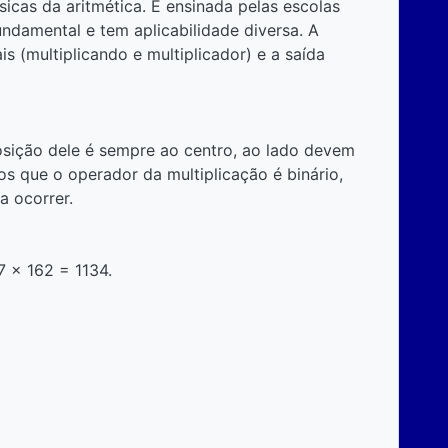
icas da aritmética. É ensinada pelas escolas
 fundamental e tem aplicabilidade diversa. A
 (multiplicando e multiplicador) e a saída
posição dele é sempre ao centro, ao lado devem
os que o operador da multiplicação é binário,
a ocorrer.
7 x 162 = 1134.