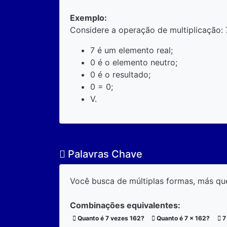
Exemplo:
Considere a operação de multiplicação: 
7 é um elemento real;
0 é o elemento neutro;
0 é o resultado;
0 = 0;
V.
Palavras Chave
Você busca de múltiplas formas, más qu
Combinações equivalentes:
Quanto é 7 vezes 162?
Quanto é 7 x 162?
7 