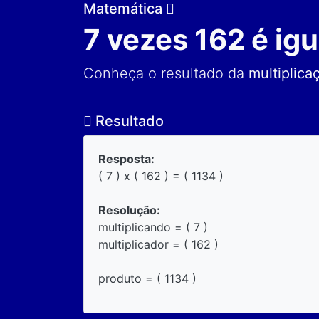
Matemática
7 vezes 162 é igu
Conheça o resultado da
multiplica
Resultado
Resposta:
( 7 ) x ( 162 ) = ( 1134 )
Resolução:
multiplicando = ( 7 )
multiplicador = ( 162 )
produto = ( 1134 )