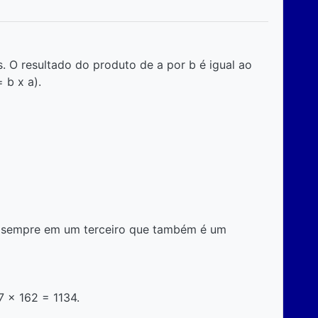
s. O resultado do produto de a por b é igual ao
 b x a).
ta sempre em um terceiro que também é um
7 x 162 = 1134.