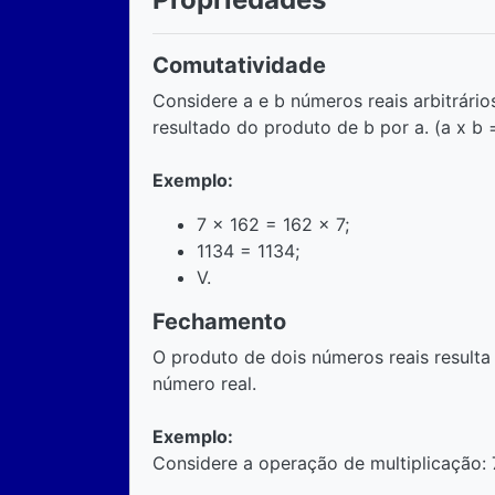
Comutatividade
Considere a e b números reais arbitrário
resultado do produto de b por a. (a x b =
Exemplo:
7 x 162 = 162 x 7;
1134 = 1134;
V.
Fechamento
O produto de dois números reais resul
número real.
Exemplo:
Considere a operação de multiplicação: 