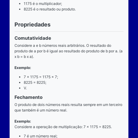
Definição
O que é
A multiplicação é uma das operações básicas da ari
ensinada pelas escolas brasileiras nas séries iniciai
fundamental e tem aplicabilidade diversa. A entrada
composta de dois números reais (multiplicando e mul
e a saída produz um único número real (produto).
Operador
O operador da multiplicação é o “x”, a posição dele
centro, ao lado devem estar dois números reais, por 
dizemos que o operador da multiplicação é binário, 