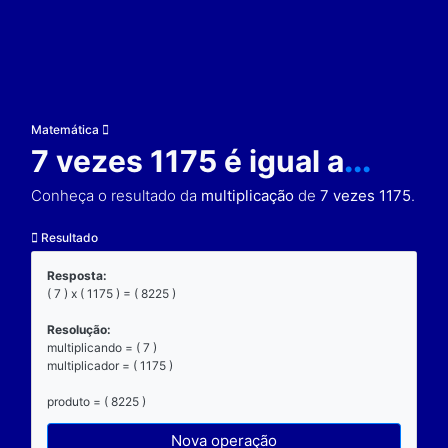
Matemática
7 vezes 1175 é igual 
Conheça o resultado da
multiplicação
de
7 