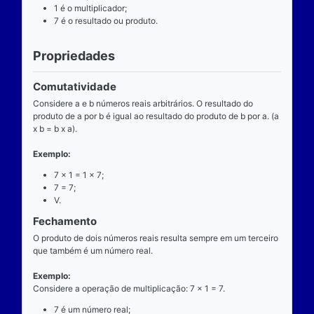
Definição
O que é
A multiplicação é uma das operações básicas da ari
ensinada pelas escolas brasileiras nas séries iniciai
fundamental e tem aplicabilidade diversa. A entrada
composta de dois números reais (multiplicando e mul
e a saída produz um único número real (produto).
Operador
O operador da multiplicação é o “x”, a posição dele
centro, ao lado devem estar dois números reais, por 
dizemos que o operador da multiplicação é binário, 