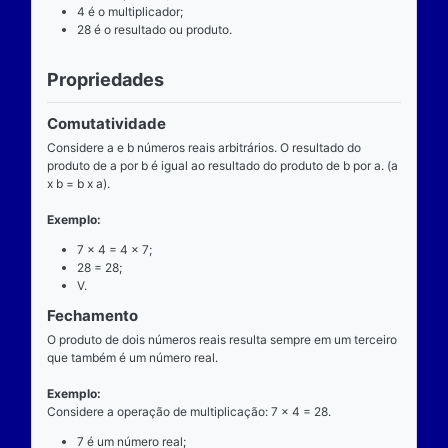
Definição
O que é
A multiplicação é uma das operações básicas da ari
ensinada pelas escolas brasileiras nas séries iniciai
fundamental e tem aplicabilidade diversa. A entrada
composta de dois números reais (multiplicando e mul
e a saída produz um único número real (produto).
Operador
O operador da multiplicação é o “x”, a posição dele
centro, ao lado devem estar dois números reais, por 
dizemos que o operador da multiplicação é binário, 