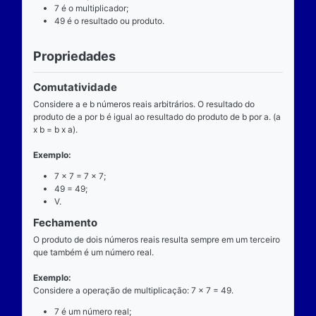
Definição
O que é
A multiplicação é uma das operações básicas da ari
ensinada pelas escolas brasileiras nas séries iniciai
fundamental e tem aplicabilidade diversa. A entrada
composta de dois números reais (multiplicando e mul
e a saída produz um único número real (produto).
Operador
O operador da multiplicação é o “x”, a posição dele
centro, ao lado devem estar dois números reais, por 
dizemos que o operador da multiplicação é binário, 