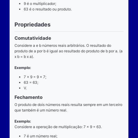
Definição
O que é
A multiplicação é uma das operações básicas da ari
ensinada pelas escolas brasileiras nas séries iniciai
fundamental e tem aplicabilidade diversa. A entrada
composta de dois números reais (multiplicando e mul
e a saída produz um único número real (produto).
Operador
O operador da multiplicação é o “x”, a posição dele
centro, ao lado devem estar dois números reais, por 
dizemos que o operador da multiplicação é binário, 