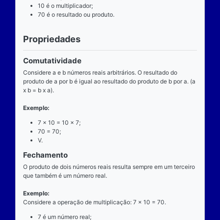
Definição
O que é
A multiplicação é uma das operações básicas da ari
ensinada pelas escolas brasileiras nas séries iniciai
fundamental e tem aplicabilidade diversa. A entrada
composta de dois números reais (multiplicando e mul
e a saída produz um único número real (produto).
Operador
O operador da multiplicação é o “x”, a posição dele
centro, ao lado devem estar dois números reais, por 
dizemos que o operador da multiplicação é binário, 