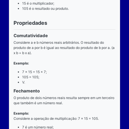
Definição
O que é
A multiplicação é uma das operações básicas da ari
ensinada pelas escolas brasileiras nas séries iniciai
fundamental e tem aplicabilidade diversa. A entrada
composta de dois números reais (multiplicando e mul
e a saída produz um único número real (produto).
Operador
O operador da multiplicação é o “x”, a posição dele
centro, ao lado devem estar dois números reais, por 
dizemos que o operador da multiplicação é binário, 