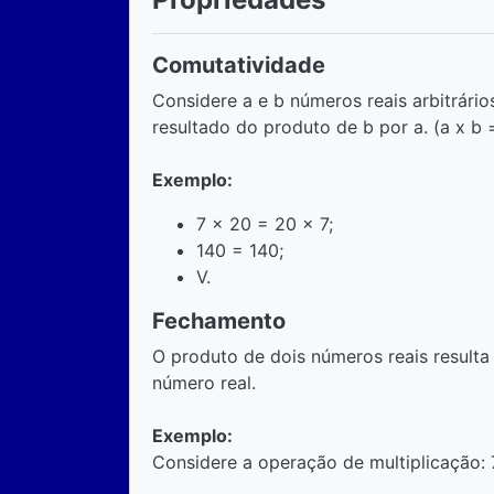
Comutatividade
Considere a e b números reais arbitrário
resultado do produto de b por a. (a x b =
Exemplo:
7 x 20 = 20 x 7;
140 = 140;
V.
Fechamento
O produto de dois números reais resul
número real.
Exemplo:
Considere a operação de multiplicação: 