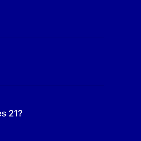
es 21?