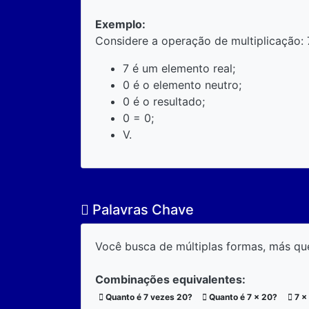
Exemplo:
Considere a operação de multiplicação: 
7 é um elemento real;
0 é o elemento neutro;
0 é o resultado;
0 = 0;
V.
Palavras Chave
Você busca de múltiplas formas, más qu
Combinações equivalentes:
Quanto é 7 vezes 20?
Quanto é 7 x 20?
7 x 