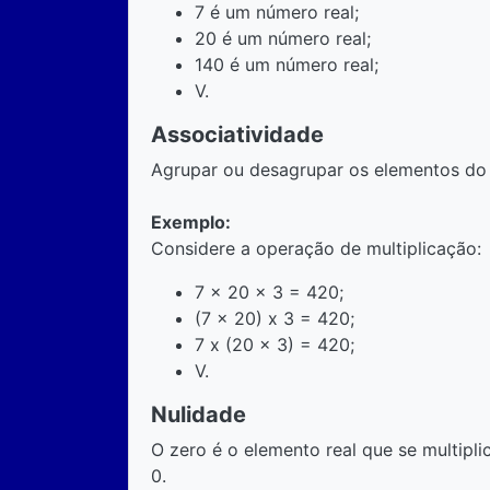
7 é um número real;
20 é um número real;
140 é um número real;
V.
Associatividade
Agrupar ou desagrupar os elementos do 
Exemplo:
Considere a operação de multiplicação:
7 x 20 x 3 = 420;
(7 x 20) x 3 = 420;
7 x (20 x 3) = 420;
V.
Nulidade
O zero é o elemento real que se multipli
0.