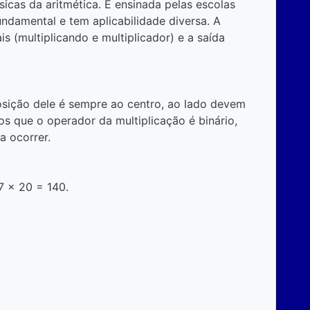
icas da aritmética. É ensinada pelas escolas
 fundamental e tem aplicabilidade diversa. A
 (multiplicando e multiplicador) e a saída
posição dele é sempre ao centro, ao lado devem
os que o operador da multiplicação é binário,
a ocorrer.
7 x 20 = 140.