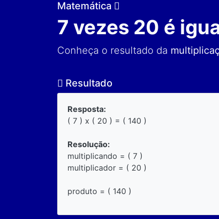
Matemática
7 vezes 20 é igua
Conheça o resultado da
multiplica
Resultado
Resposta:
( 7 ) x ( 20 ) = ( 140 )
Resolução:
multiplicando = ( 7 )
multiplicador = ( 20 )
produto = ( 140 )