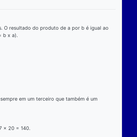
s. O resultado do produto de a por b é igual ao
 b x a).
ta sempre em um terceiro que também é um
7 x 20 = 140.