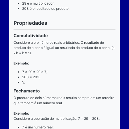
Definição
O que é
A multiplicação é uma das operações básicas da ari
ensinada pelas escolas brasileiras nas séries iniciai
fundamental e tem aplicabilidade diversa. A entrada
composta de dois números reais (multiplicando e mul
e a saída produz um único número real (produto).
Operador
O operador da multiplicação é o “x”, a posição dele
centro, ao lado devem estar dois números reais, por 
dizemos que o operador da multiplicação é binário, 