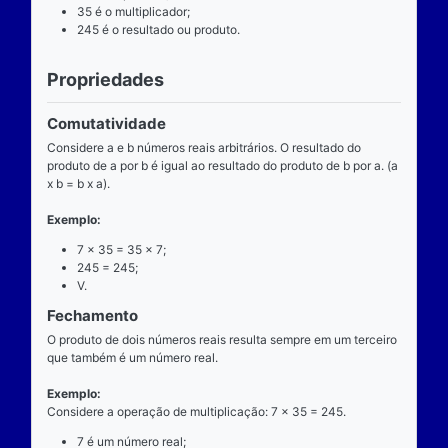
Definição
O que é
A multiplicação é uma das operações básicas da ari
ensinada pelas escolas brasileiras nas séries iniciai
fundamental e tem aplicabilidade diversa. A entrada
composta de dois números reais (multiplicando e mul
e a saída produz um único número real (produto).
Operador
O operador da multiplicação é o “x”, a posição dele
centro, ao lado devem estar dois números reais, por 
dizemos que o operador da multiplicação é binário, 