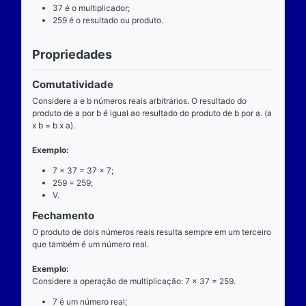
Definição
O que é
A multiplicação é uma das operações básicas da ari
ensinada pelas escolas brasileiras nas séries iniciai
fundamental e tem aplicabilidade diversa. A entrada
composta de dois números reais (multiplicando e mul
e a saída produz um único número real (produto).
Operador
O operador da multiplicação é o “x”, a posição dele
centro, ao lado devem estar dois números reais, por 
dizemos que o operador da multiplicação é binário, 