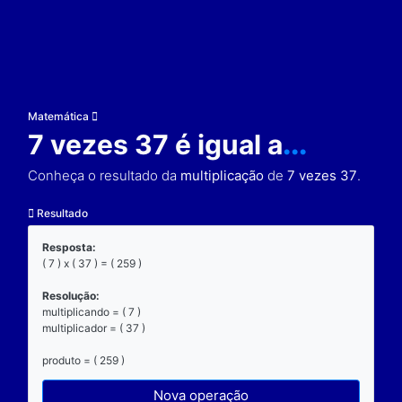
Matemática
7 vezes 37 é igual a
..
Conheça o resultado da
multiplicação
de
7 