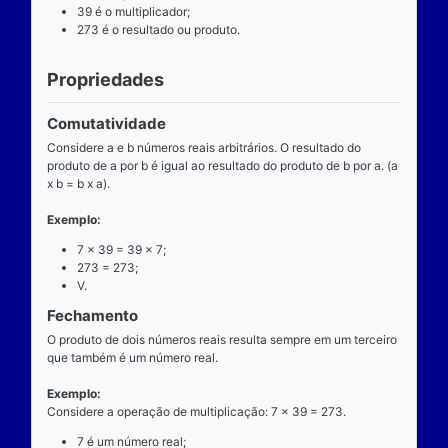
Definição
O que é
A multiplicação é uma das operações básicas da ari
ensinada pelas escolas brasileiras nas séries iniciai
fundamental e tem aplicabilidade diversa. A entrada
composta de dois números reais (multiplicando e mul
e a saída produz um único número real (produto).
Operador
O operador da multiplicação é o “x”, a posição dele
centro, ao lado devem estar dois números reais, por 
dizemos que o operador da multiplicação é binário, 