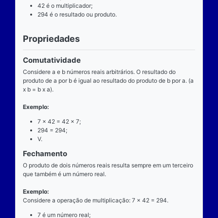
Definição
O que é
A multiplicação é uma das operações básicas da ari
ensinada pelas escolas brasileiras nas séries iniciai
fundamental e tem aplicabilidade diversa. A entrada
composta de dois números reais (multiplicando e mul
e a saída produz um único número real (produto).
Operador
O operador da multiplicação é o “x”, a posição dele
centro, ao lado devem estar dois números reais, por 
dizemos que o operador da multiplicação é binário, 