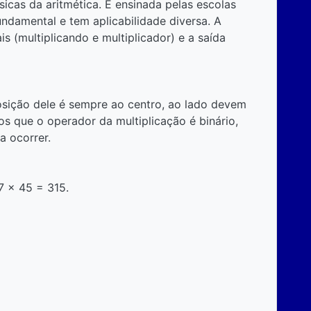
icas da aritmética. É ensinada pelas escolas
 fundamental e tem aplicabilidade diversa. A
 (multiplicando e multiplicador) e a saída
posição dele é sempre ao centro, ao lado devem
os que o operador da multiplicação é binário,
a ocorrer.
7 x 45 = 315.