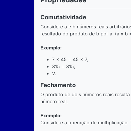
Comutatividade
Considere a e b números reais arbitrário
resultado do produto de b por a. (a x b =
Exemplo:
7 x 45 = 45 x 7;
315 = 315;
V.
Fechamento
O produto de dois números reais resul
número real.
Exemplo:
Considere a operação de multiplicação: 