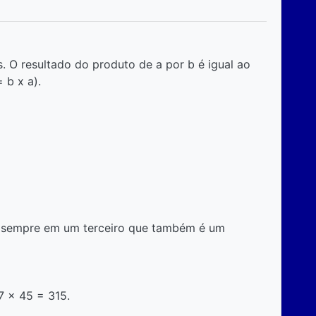
s. O resultado do produto de a por b é igual ao
 b x a).
ta sempre em um terceiro que também é um
7 x 45 = 315.