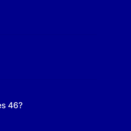
es 46?