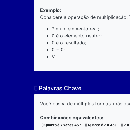
Exemplo:
Considere a operação de multiplicação: 
7 é um elemento real;
0 é o elemento neutro;
0 é o resultado;
0 = 0;
V.
Palavras Chave
Você busca de múltiplas formas, más qu
Combinações equivalentes:
Quanto é 7 vezes 45?
Quanto é 7 x 45?
7 x 