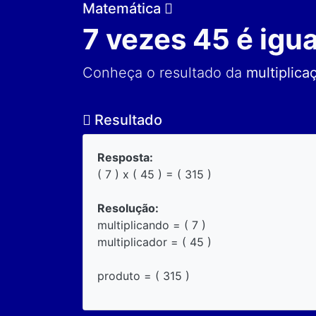
Matemática
7 vezes 45 é igua
Conheça o resultado da
multiplica
Resultado
Resposta:
( 7 ) x ( 45 ) = ( 315 )
Resolução:
multiplicando = ( 7 )
multiplicador = ( 45 )
produto = ( 315 )