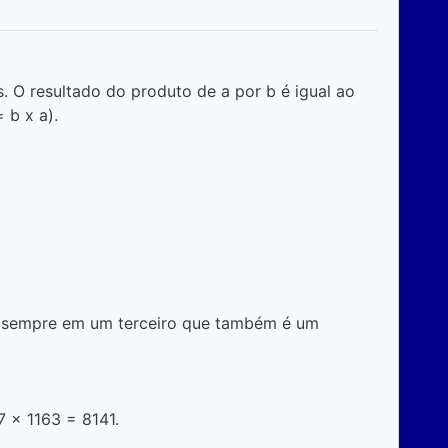
s. O resultado do produto de a por b é igual ao
 b x a).
ta sempre em um terceiro que também é um
7 x 1163 = 8141.