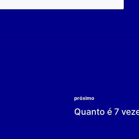
próximo
Quanto é 7 vez