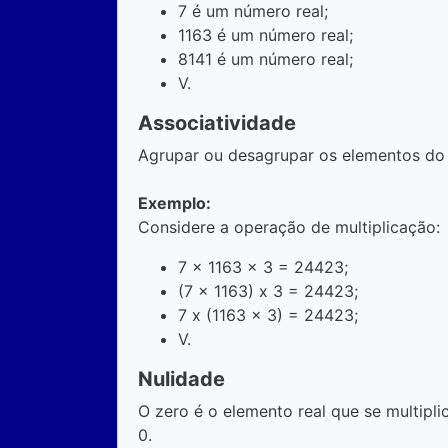
7 é um número real;
1163 é um número real;
8141 é um número real;
V.
Associatividade
Agrupar ou desagrupar os elementos do 
Exemplo:
Considere a operação de multiplicação:
7 x 1163 x 3 = 24423;
(7 x 1163) x 3 = 24423;
7 x (1163 x 3) = 24423;
V.
Nulidade
O zero é o elemento real que se multipli
0.