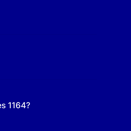
es 1164?