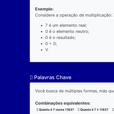
Exemplo:
Considere a operação de multiplicação: 
7 é um elemento real;
0 é o elemento neutro;
0 é o resultado;
0 = 0;
V.
Palavras Chave
Você busca de múltiplas formas, más qu
Combinações equivalentes:
Quanto é 7 vezes 1163?
Quanto é 7 x 1163?