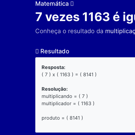
Matemática
7 vezes 1163 é ig
Conheça o resultado da
multiplica
Resultado
Resposta:
( 7 ) x ( 1163 ) = ( 8141 )
Resolução:
multiplicando = ( 7 )
multiplicador = ( 1163 )
produto = ( 8141 )