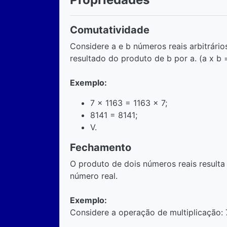
Comutatividade
Considere a e b números reais arbitrário
resultado do produto de b por a. (a x b =
Exemplo:
7 x 1163 = 1163 x 7;
8141 = 8141;
V.
Fechamento
O produto de dois números reais resul
número real.
Exemplo:
Considere a operação de multiplicação: 