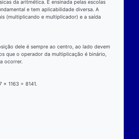
icas da aritmética. É ensinada pelas escolas
 fundamental e tem aplicabilidade diversa. A
 (multiplicando e multiplicador) e a saída
posição dele é sempre ao centro, ao lado devem
os que o operador da multiplicação é binário,
a ocorrer.
7 x 1163 = 8141.