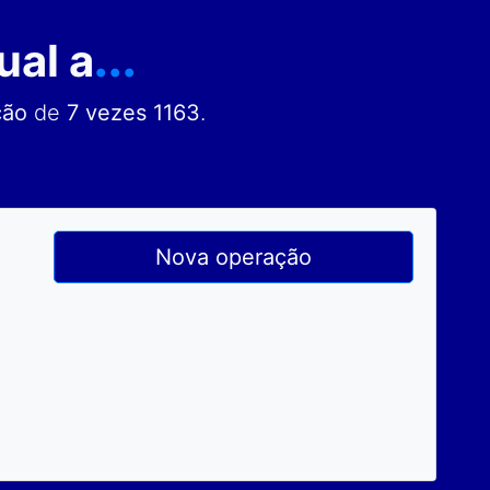
ual a
...
ção
de
7 vezes 1163
.
Nova operação