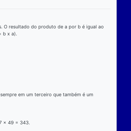
s. O resultado do produto de a por b é igual ao
 b x a).
ta sempre em um terceiro que também é um
7 x 49 = 343.