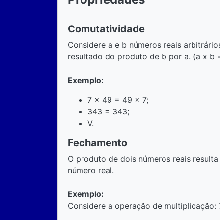
Comutatividade
Considere a e b números reais arbitrário
resultado do produto de b por a. (a x b =
Exemplo:
7 x 49 = 49 x 7;
343 = 343;
V.
Fechamento
O produto de dois números reais resul
número real.
Exemplo:
Considere a operação de multiplicação: 