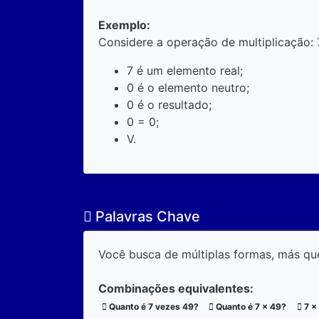
Exemplo:
Considere a operação de multiplicação: 
7 é um elemento real;
0 é o elemento neutro;
0 é o resultado;
0 = 0;
V.
Palavras Chave
Você busca de múltiplas formas, más qu
Combinações equivalentes:
Quanto é 7 vezes 49?
Quanto é 7 x 49?
7 x 