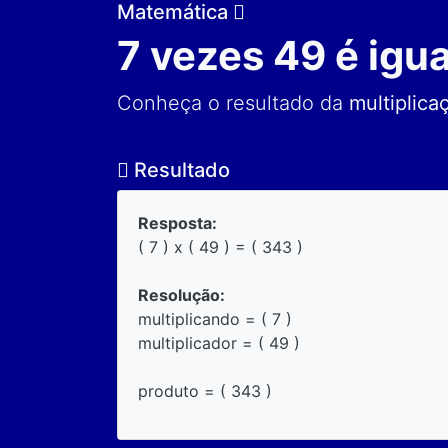
Matemática
7 vezes 49 é igua
Conheça o resultado da
multiplica
Resultado
Resposta:
( 7 ) x ( 49 ) = ( 343 )
Resolução:
multiplicando = ( 7 )
multiplicador = ( 49 )
produto = ( 343 )