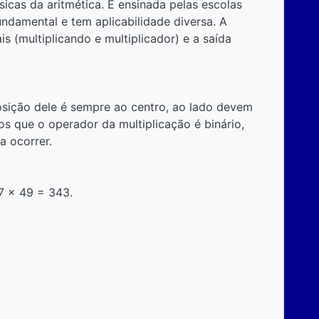
icas da aritmética. É ensinada pelas escolas
 fundamental e tem aplicabilidade diversa. A
 (multiplicando e multiplicador) e a saída
posição dele é sempre ao centro, ao lado devem
os que o operador da multiplicação é binário,
a ocorrer.
7 x 49 = 343.