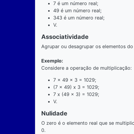
7 é um número real;
49 é um número real;
343 é um número real;
V.
Associatividade
Agrupar ou desagrupar os elementos do 
Exemplo:
Considere a operação de multiplicação:
7 x 49 x 3 = 1029;
(7 x 49) x 3 = 1029;
7 x (49 x 3) = 1029;
V.
Nulidade
O zero é o elemento real que se multipli
0.