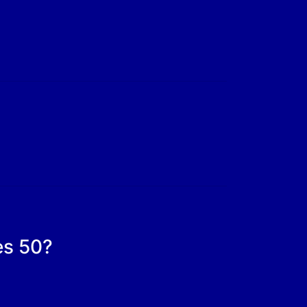
es 50?