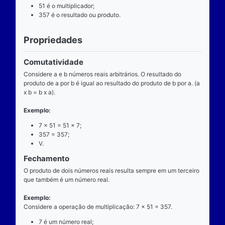
Definição
O que é
A multiplicação é uma das operações básicas da ari
ensinada pelas escolas brasileiras nas séries iniciai
fundamental e tem aplicabilidade diversa. A entrada
composta de dois números reais (multiplicando e mul
e a saída produz um único número real (produto).
Operador
O operador da multiplicação é o “x”, a posição dele
centro, ao lado devem estar dois números reais, por 
dizemos que o operador da multiplicação é binário, 