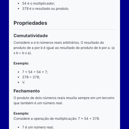
Definição
O que é
A multiplicação é uma das operações básicas da ari
ensinada pelas escolas brasileiras nas séries iniciai
fundamental e tem aplicabilidade diversa. A entrada
composta de dois números reais (multiplicando e mul
e a saída produz um único número real (produto).
Operador
O operador da multiplicação é o “x”, a posição dele
centro, ao lado devem estar dois números reais, por 
dizemos que o operador da multiplicação é binário, 